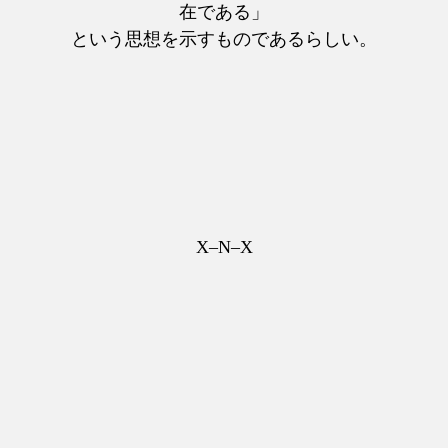
在である」
という思想を示すものであるらしい。
X–N–X