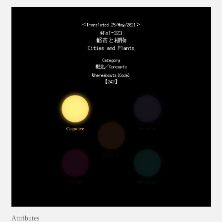
Attributes