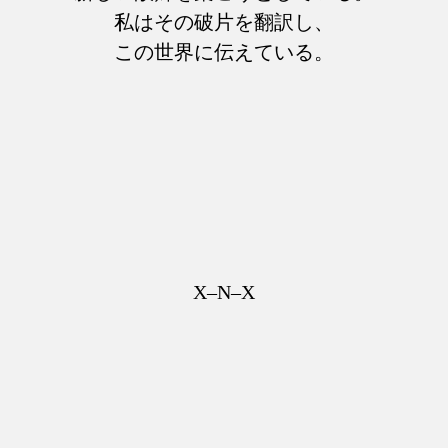
私はその破片を翻訳し、
この世界に伝えている。
X–N–X