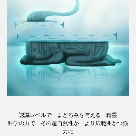
認識レベルで まどろみを与える 精霊
科学の力で その超自然性が より広範囲かつ強
力に