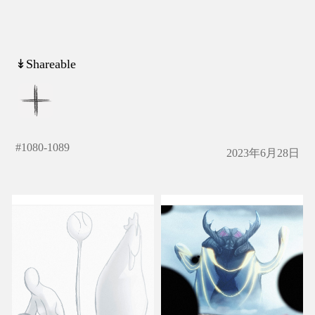
↡Shareable
#
1080-1089
2023年6月28日
かたち
くいず