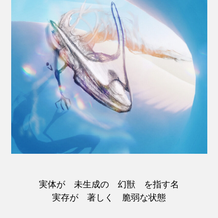
実体が 未生成の 幻獣 を指す名
実存が 著しく 脆弱な状態