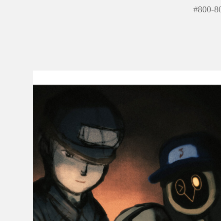
#
800-8