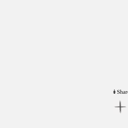
↡Shar