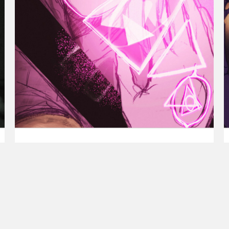
Paparacia Deltablade