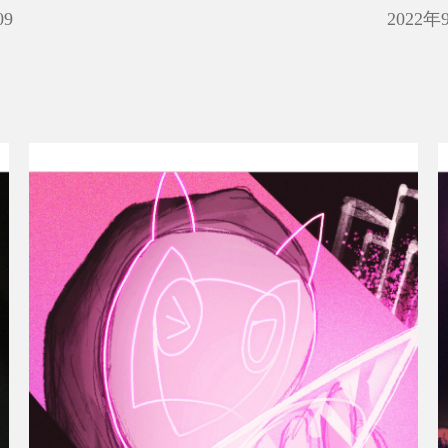
09
2022年
パパラチア・デルタブレード