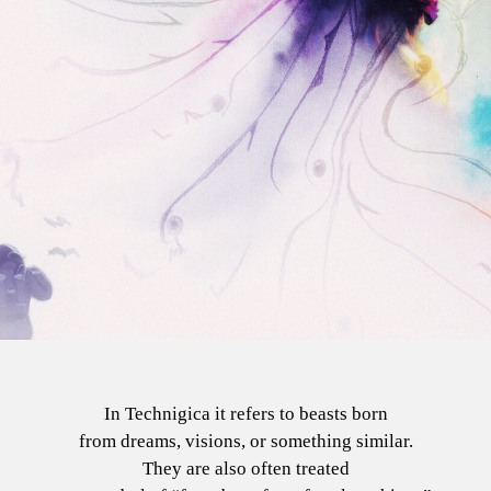
In Technigica it refers to beasts born
from dreams, visions, or something similar.
They are also often treated