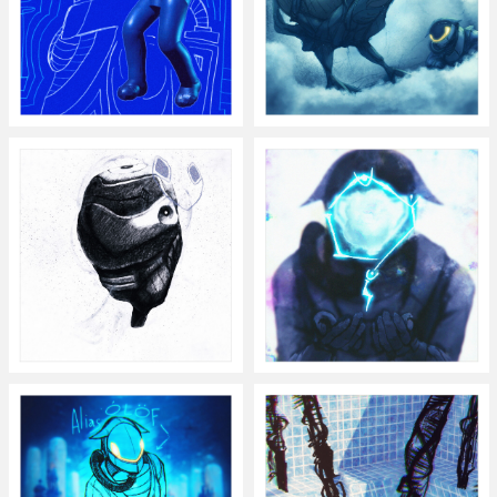
ひょうせつえいせい