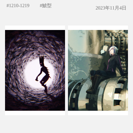
#
1210-1219
#
鯱型
2023年11月4日
ヒソミガキ