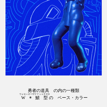
勇者の道具 の内の一種類
ウォセ＝オーザケフ シャチガタ
W◉鯱型
の ベース・カラー