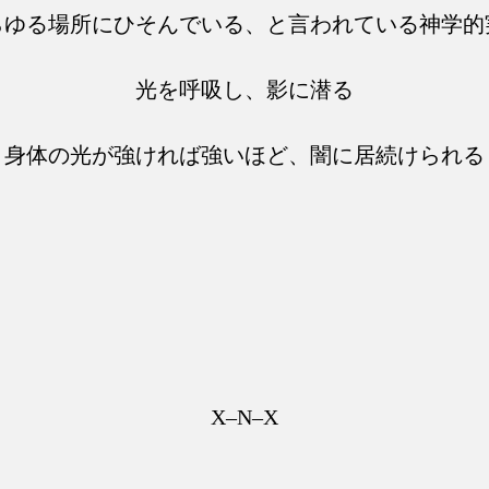
らゆる場所にひそんでいる、と言われている神学的
光を呼吸し、影に潜る
身体の光が強ければ強いほど、闇に居続けられる
X–N–X