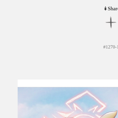
↡Shar
#
1270-