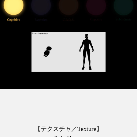
【テクスチャ／Texture】