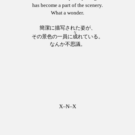
has become a part of the scenery.
What a wonder.
簡潔に描写された姿が、
な
その景色の一員に
成
れている。
なんか不思議。
X–N–X