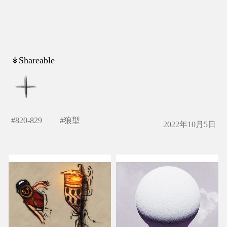
↡Shareable
#
820-829
#
狼型
2022年10月5日