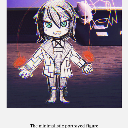
The minimalistic portrayed figure