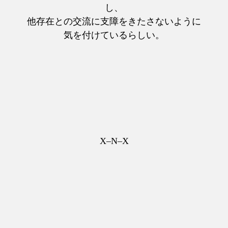
し、
他存在との交流に支障をきたさないように
気を付けているらしい。
X–N–X