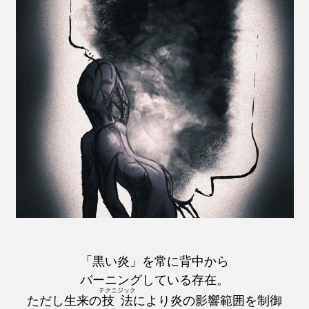
「黒い炎」を常に背中から
バーニングしている存在。
テクニジック
ただし生来の
技法
により炎の影響範囲を制御