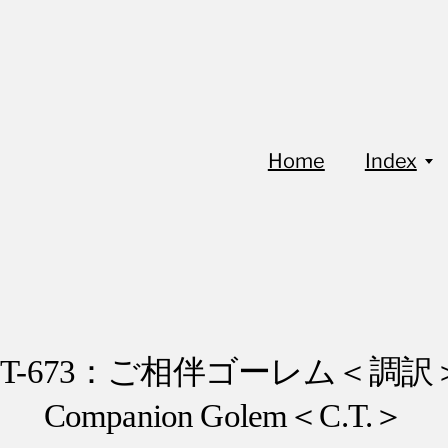
Home
Index
FoT-673：ご相伴ゴーレム＜調訳
Companion Golem＜C.T.＞