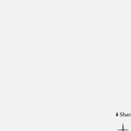
↡Shar