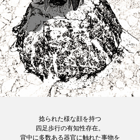
捻られた様な顔を持つ
四足歩行の有知性存在。
背中に多数ある器官に触れた事物を