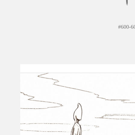
#
600-6