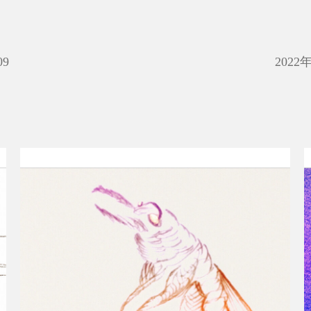
09
2022