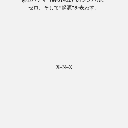
ゼロ、そして”起源”を表わす。
X–N–X