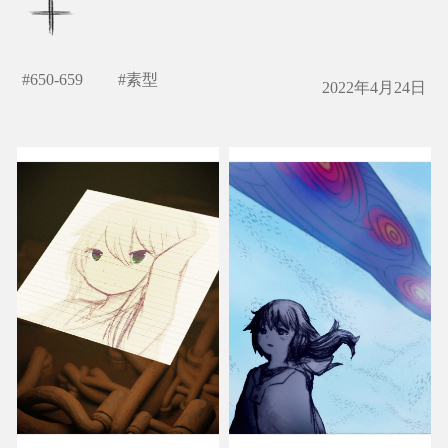
#
650-659
#
素型
2022年4月24日