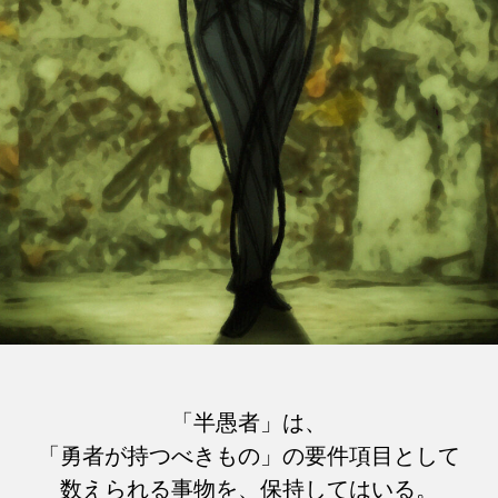
「半愚者」は、
「勇者が持つべきもの」の要件項目として
数えられる事物を、保持してはいる。