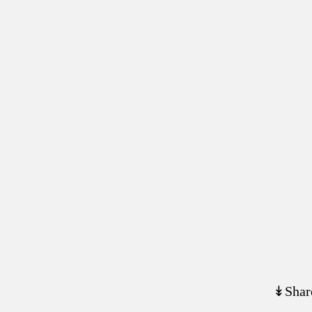
↡Shar