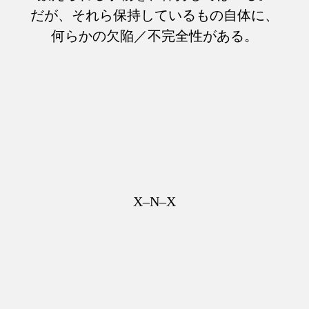
だが、それら保持しているもの自体に、
何らかの欠陥／不完全性がある。
X–N–X