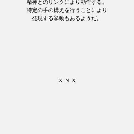
精神とのリンクにより動作する。
特定の手の構えを行うことにより
発現する挙動もあるようだ。
X–N–X