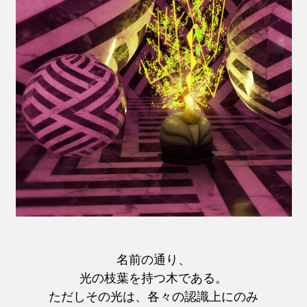
名前の通り、
光の枝葉を持つ木である。
ただしその光は、各々の認識上にのみ