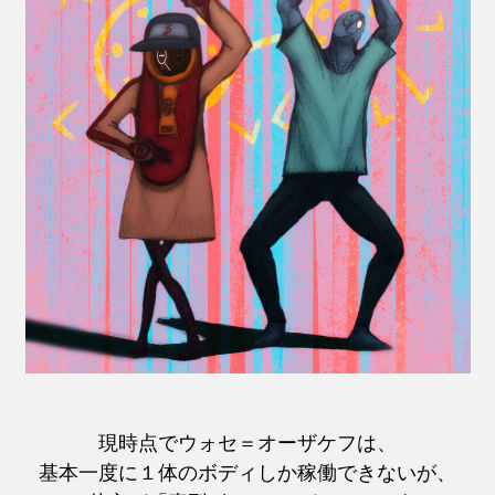
現時点でウォセ＝オーザケフは、
基本一度に１体のボディしか稼働できないが、