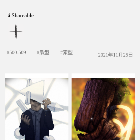
↡Shareable
#
500-509
#
梟型
#
素型
2021年11月25日