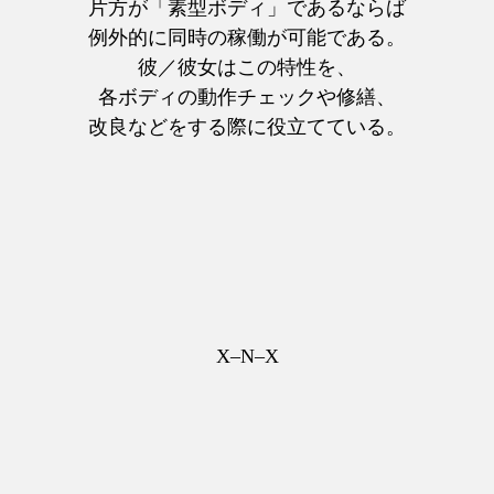
片方が「素型ボディ」であるならば
例外的に同時の稼働が可能である。
彼／彼女はこの特性を、
各ボディの動作チェックや修繕、
改良などをする際に役立てている。
X–N–X