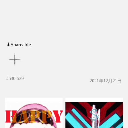
↡Shareable
#
530-539
2021年12月21日