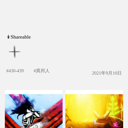
↡Shareable
#
430-439
#
異邦人
2021年9月10日