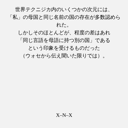
世界テクニジカ内のいくつかの次元には、
「私」の母国と同じ名前の国の存在が多数認めら
れた。
しかしそのほとんどが、程度の差はあれ
「同じ言語を母語に持つ別の国」である
という印象を受けるものだった
（ウォセから伝え聞いた限りでは）。
X–N–X