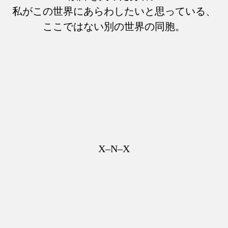
私がこの世界にあらわしたいと思っている、
ここではない別の世界の同胞。
X–N–X