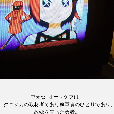
ウォセ=オーザケフは、
テクニジカの取材者であり執筆者のひとりであり
故郷を失った勇者。