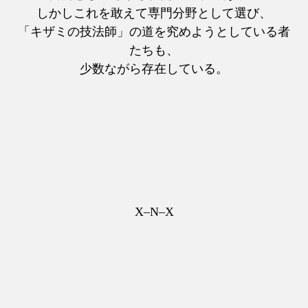
しかしこれを敢えて専門分野として選び、
「キザミの技法師」の道を究めようとしている者
たちも、
少数ながら存在している。
X–N–X