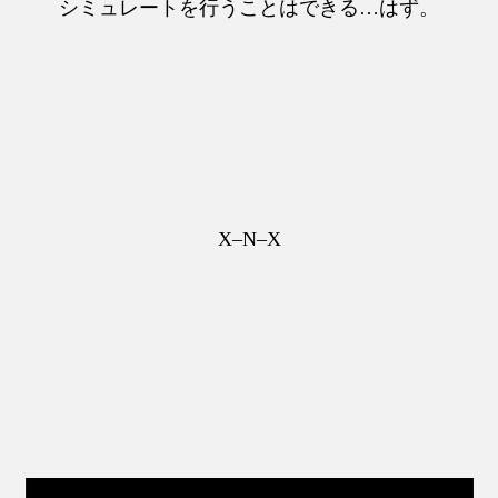
シミュレートを行うことはできる…はず。
X–N–X