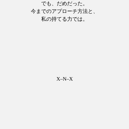
でも、だめだった。
今までのアプローチ方法と、
私の持てる力では。
X–N–X