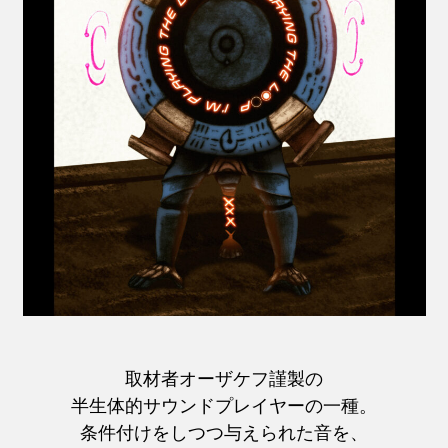
取材者オーザケフ謹製の
半生体的サウンドプレイヤーの一種。
条件付けをしつつ与えられた音を、