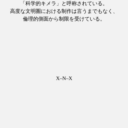
「科学的キメラ」と呼称されている。
高度な文明圏における制作は言うまでもなく、
倫理的側面から制限を受けている。
X–N–X