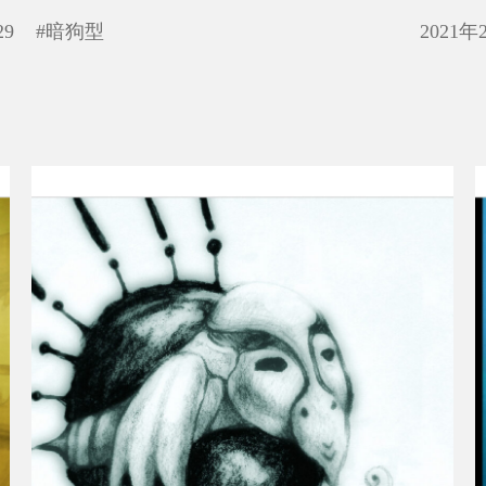
29
#
暗狗型
2021年