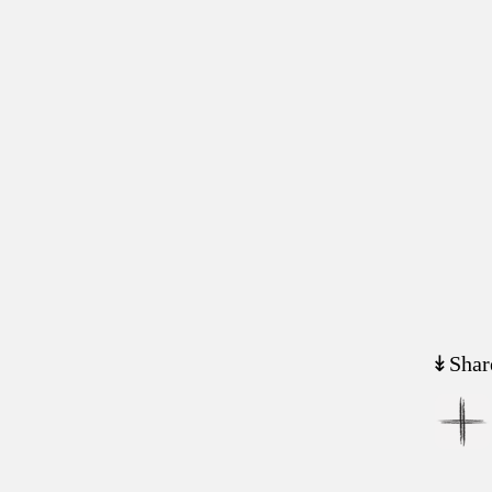
↡Shar