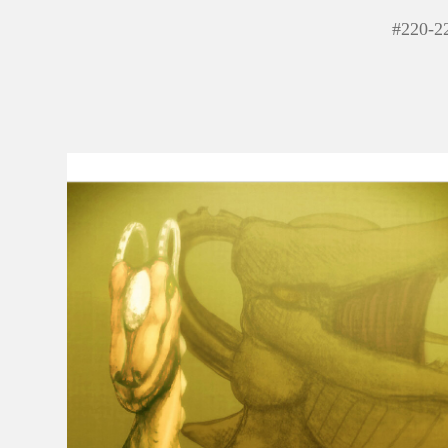
#
220-2