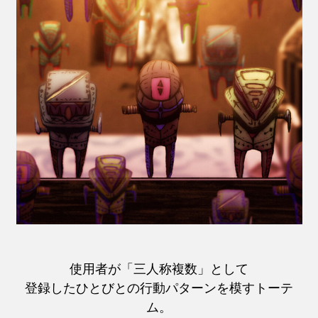
使用者が「三人称複数」として
登録したひとびとの行動パターンを模すトーテ
ム。