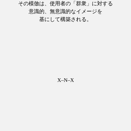
その模倣は、使用者の「群衆」に対する
意識的、無意識的なイメージを
基にして構築される。
X–N–X