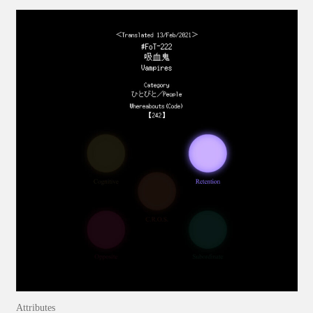
Attributes