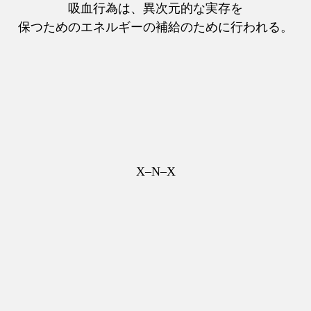
吸血行為は、異次元的な実存を
保つためのエネルギーの補給のために行われる。
X–N–X