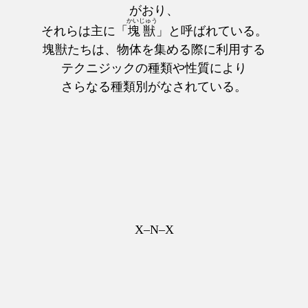
がおり、
かいじゅう
それらは主に「
塊獣
」と呼ばれている。
塊獣たちは、物体を集める際に利用する
テクニジックの種類や性質により
さらなる種類別がなされている。
X–N–X