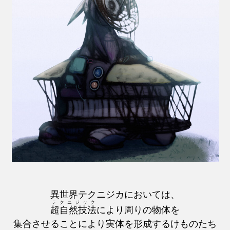
異世界テクニジカにおいては、
テクニジック
超自然技法
により周りの物体を
集合させることにより実体を形成するけものたち