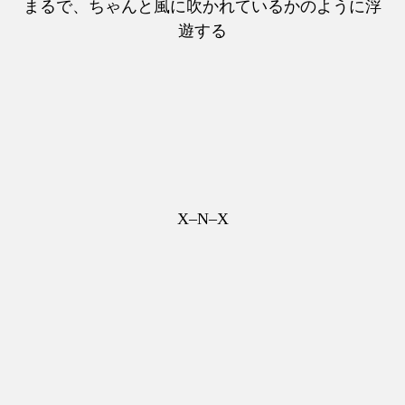
まるで、ちゃんと風に吹かれているかのように浮
遊する
X–N–X