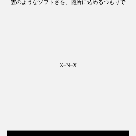
雲のようなソフトさを、随所に込めるつもりで
X–N–X