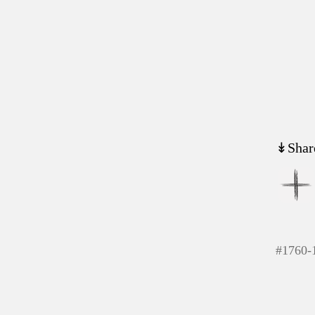
↡Shar
#
1760-