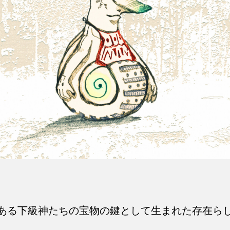
ある下級神たちの宝物の鍵として生まれた存在ら