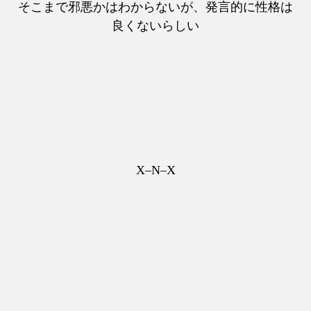
そこまで邪悪かはわからないが、発言的に性格は
良くないらしい
X–N–X