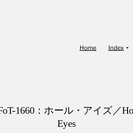
Home
Index
FoT-1660：ホール・アイズ／Ho
Eyes