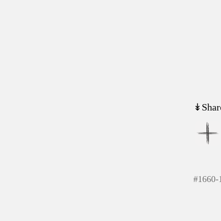
↡Shar
#
1660-