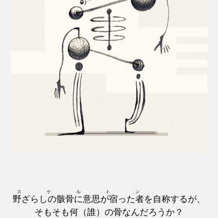
スケルトン
野ざらしの骸骨に意思が宿った者
を自称するが、
そもそも何（誰）の骨なんだろうか？