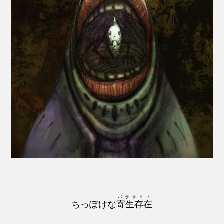
パラサイト
ちっぽけな
寄生存在