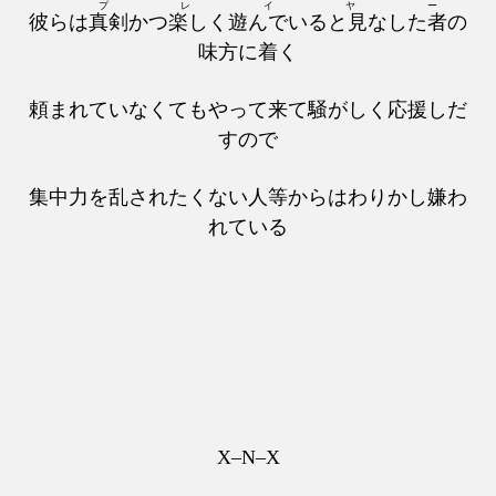
プレイヤー
彼らは
真剣かつ楽しく遊んでいると見なした者
の
味方に着く
頼まれていなくてもやって来て騒がしく応援しだ
すので
集中力を乱されたくない人等からはわりかし嫌わ
れている
X–N–X