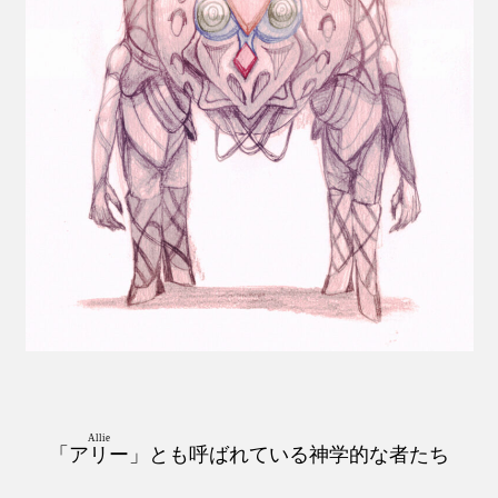
Allie
「
アリー
」とも呼ばれている神学的な者たち