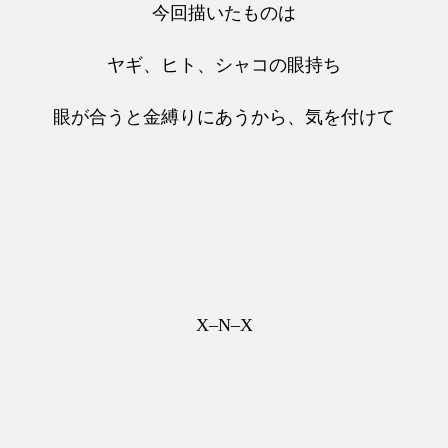
今回描いたものは
ヤギ、ヒト、シャコの眼持ち
眼が合うと金縛りにあうから、気を付けて
X–N–X