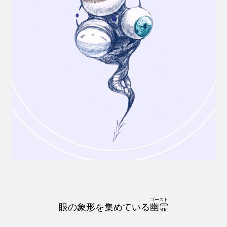
ゴースト
眼の象形を集めている
幽霊