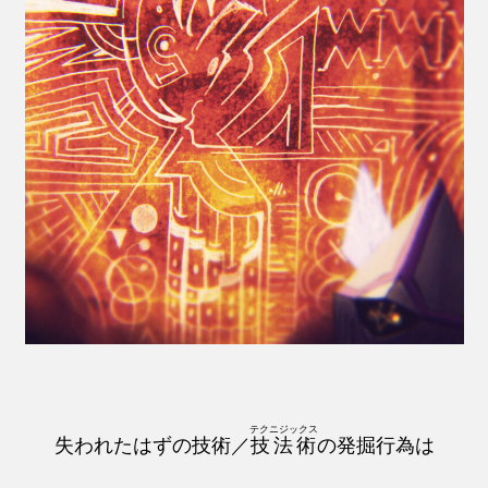
テクニジックス
失われたはずの技術／
技法術
の発掘行為は