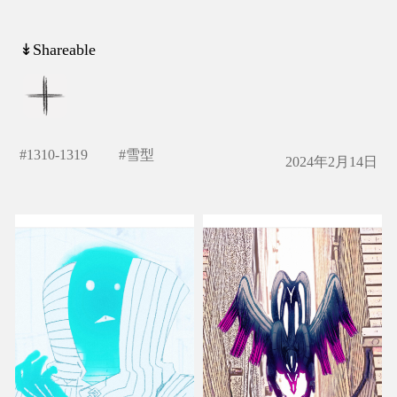
↡Shareable
#
1310-1319
#
雪型
2024年2月14日