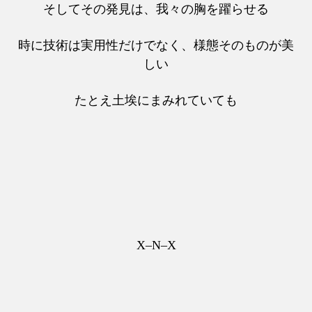
そしてその発見は、我々の胸を躍らせる
時に技術は実用性だけでなく、様態そのものが美
しい
たとえ土埃にまみれていても
X–N–X