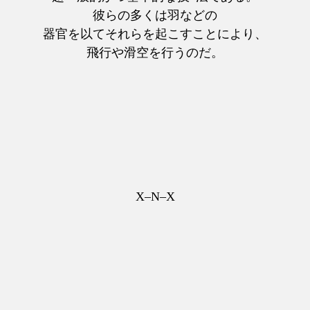
彼らの多くは羽などの
器官を以てそれらを起こすことにより、
飛行や滑空を行うのだ。
X–N–X