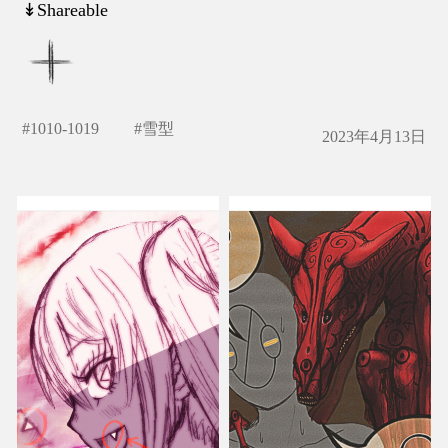
↡Shareable
#
1010-1019
#
雪型
2023年4月13日
といき