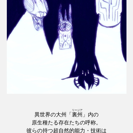
リージア
異世界の大州「
裏州
」内の
原生種たる存在たちの呼称。
彼らの持つ超自然的能力・技術は