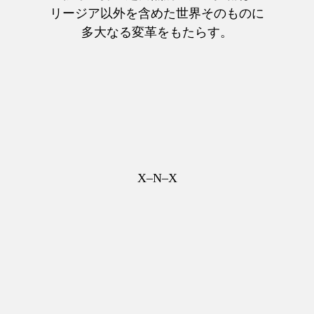
リージア以外を含めた世界そのものに
多大なる変革をもたらす。
X–N–X