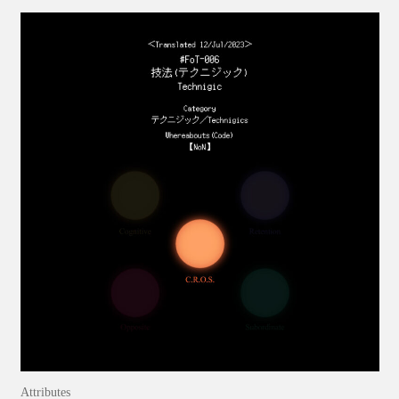
Attributes