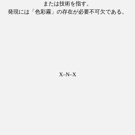
または技術を指す。
発現には「色彩霧」の存在が必要不可欠である。
X–N–X