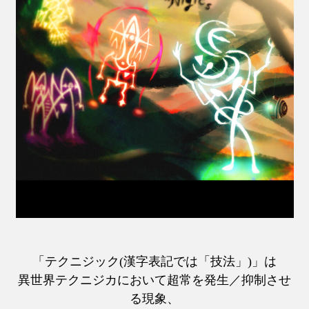
「テクニジック(漢字表記では「技法」)」は
異世界テクニジカにおいて超常を発生／抑制させ
る現象、