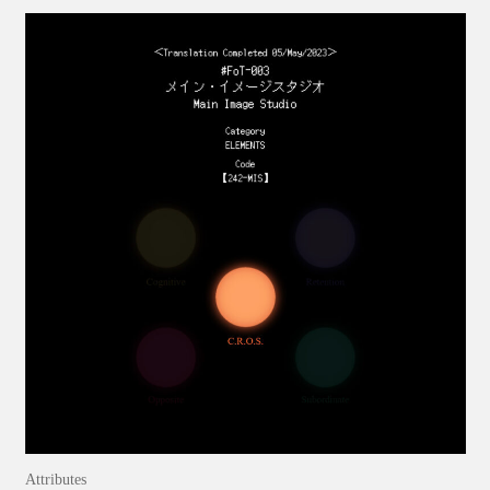
Attributes