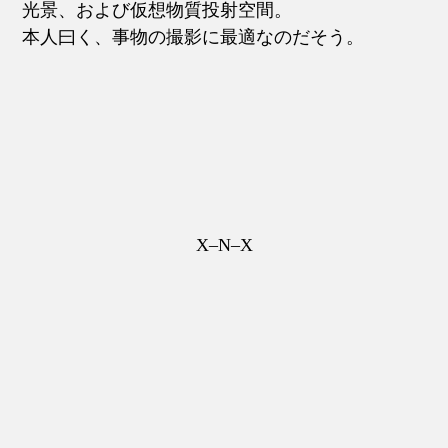
光景、および仮想物質投射空間。
本人曰く、事物の撮影に最適なのだそう。
X–N–X