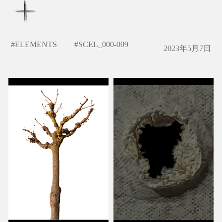
#
ELEMENTS
#
SCEL_000-009
2023年5月7日
このえ