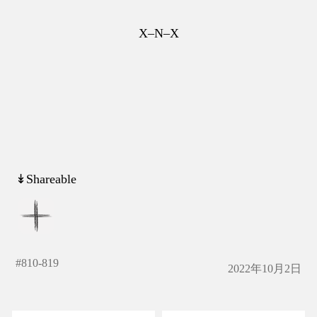
X–N–X
↡Shareable
#
810-819
2022年10月2日