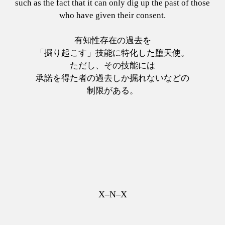
such as the fact that it can only dig up the past of those
who have given their consent.
有知性存在の過去を
「掘り起こす」技能に特化した堕天使。
ただし、その技能には
承諾を得た者の過去しか掘れないなどの
制限がある。
X–N–X