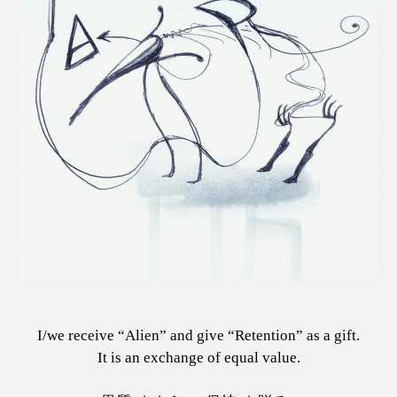
I/we receive “Alien” and give “Retention” as a gift.
It is an exchange of equal value.