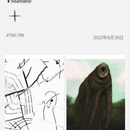
↡Shareable
#
780-789
2022年8月30日
き
カシュウ