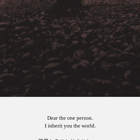
Dear the one person.
I inherit you the world.