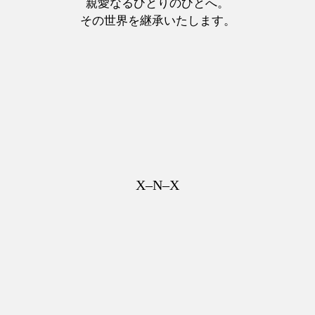
親愛なるひとりのひとへ。
その世界を継承いたします。
X–N–X