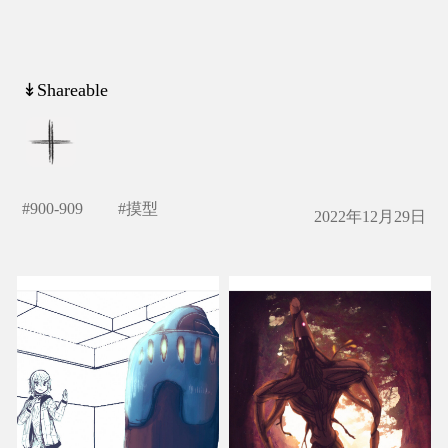
↡Shareable
#
900-909
#
摸型
2022年12月29日
ミスター・サンドバッグ
も
びと