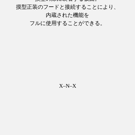
摸型正装のフードと接続することにより、
内蔵された機能を
フルに使用することができる。
X–N–X