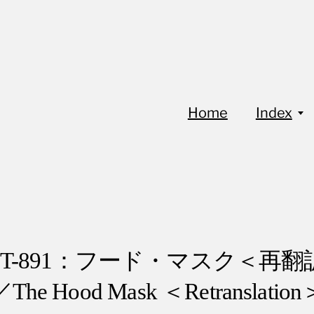
Home
Index
FoT-891：フード・マスク＜再翻
／The Hood Mask ＜Retranslation