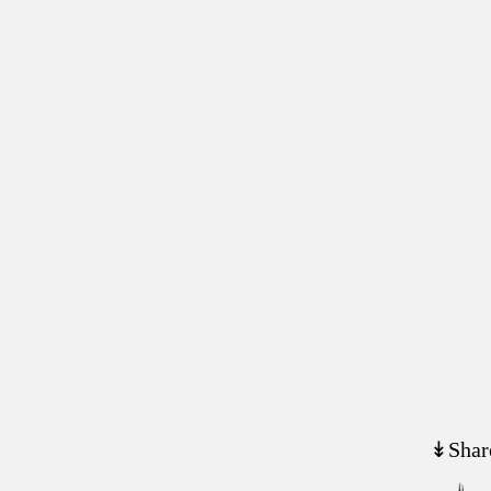
↡Shar