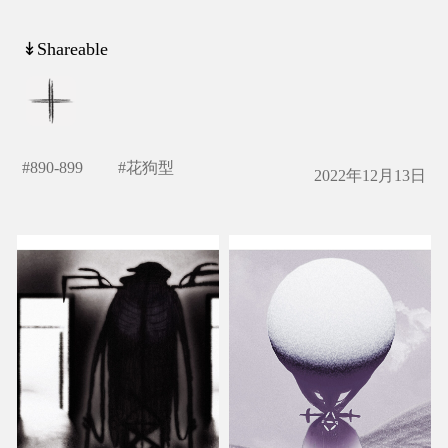
↡Shareable
#
890-899
#
花狗型
2022年12月13日